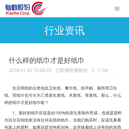
行业资讯
什么样的纸巾才是好纸巾
2018-01-02 10:43:33
立即博官网股份
1134
生活用纸的分类包括卫生纸、餐巾纸、纸手帕、厕所用卫生
纸。而纸巾也可分为三类原生浆纸、木浆纸、草浆纸。那么，什么
样的纸巾才是好纸巾呢？
1、最好的纸巾应该是由100%的原生浆制作而成，也就是原料
为百分百纯纸浆没有任何杂质的纸巾。当我们购买时，应该先看看
包装上的原料，如果说是50%和30%，这意味着纸上还有别的东西