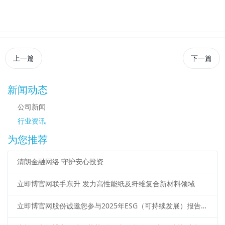
上一篇
下一篇
新闻动态
公司新闻
行业资讯
为您推荐
清朗金融网络 守护安心投资
立即博官网联手东升 发力高性能纸及纤维复合新材料领域
立即博官网股份诚邀您参与2025年ESG（可持续发展）报告调研问卷