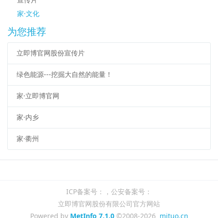
家·文化
为您推荐
立即博官网股份宣传片
绿色能源---挖掘大自然的能量！
家·立即博官网
家·内乡
家·衢州
ICP备案号：，公安备案号：
立即博官网股份有限公司官方网站
Powered by
MetInfo 7.1.0
©2008-2026
mituo.cn